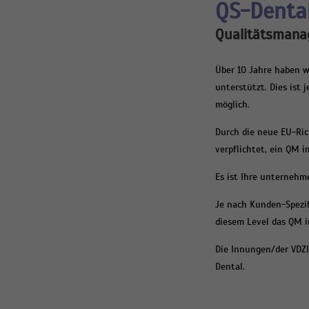
QS-Denta
Qualitätsman
Über 10 Jahre haben w
unterstützt. Dies ist 
möglich.
Durch die neue EU-Ric
verpflichtet, ein QM i
Es ist Ihre unternehm
Je nach Kunden-Spezifi
diesem Level das QM i
Die Innungen/der VDZ
Dental.