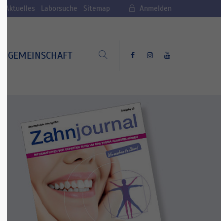
Aktuelles
Laborsuche
Sitemap
Anmelden
GEMEINSCHAFT