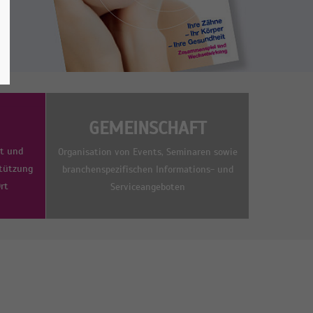
GEMEINSCHAFT
it und
Organisation von Events, Seminaren sowie
tützung
branchenspezifischen Informations- und
rt
Serviceangeboten